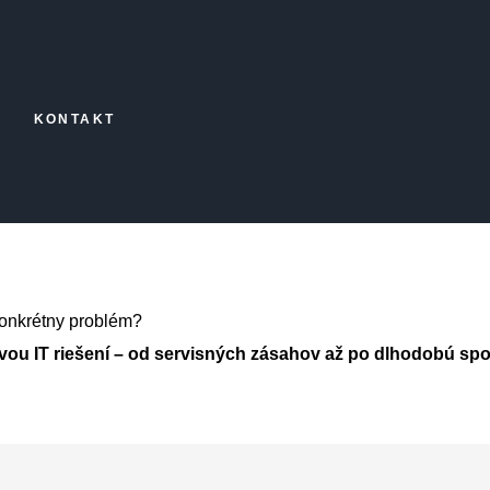
KONTAKT
konkrétny problém?
vou IT riešení – od servisných zásahov až po dlhodobú spo