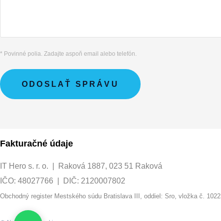
* Povinné polia. Zadajte aspoň email alebo telefón.
ODOSLAŤ SPRÁVU
Fakturačné údaje
IT Hero s. r. o. | Raková 1887, 023 51 Raková
IČO: 48027766 | DIČ: 2120007802
Obchodný register Mestského súdu Bratislava III, oddiel: Sro, vložka č. 102