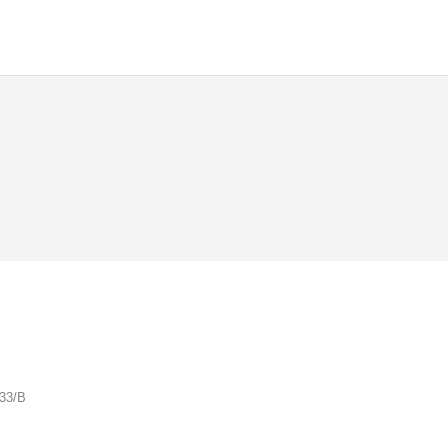
233/B