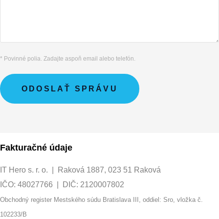
* Povinné polia. Zadajte aspoň email alebo telefón.
ODOSLAŤ SPRÁVU
Fakturačné údaje
IT Hero s. r. o. | Raková 1887, 023 51 Raková
IČO: 48027766 | DIČ: 2120007802
Obchodný register Mestského súdu Bratislava III, oddiel: Sro, vložka č.
102233/B